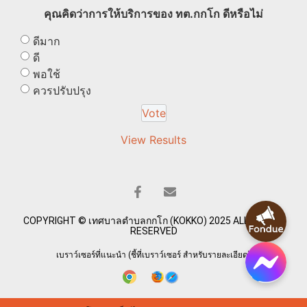
คุณคิดว่าการให้บริการของ ทต.กกโก ดีหรือไม่
ดีมาก
ดี
พอใช้
ควรปรับปรุง
View Results
COPYRIGHT © เทศบาลตำบลกกโก (KOKKO) 2025 ALL RIGHTS
RESERVED
เบราว์เซอร์ที่แนะนำ (ชี้ที่เบราว์เซอร์ สำหรับรายละเอียด)