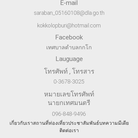
E-mail
saraban_05160108@dla.go.th
kokkolopburi@hotmail.com
Facebook
เทศบาลตำบลกกโก
Lauguage
โทรศัพท์ , โทรสาร
0-3678-3025
หมายเลขโทรศัพท์
นายกเทศมนตรี
096-848-9496
เกี่ยวกับเรา
สถานที่ท่องเที่ยว
ประชาสัมพันธ์
บทความ
มีเดีย
ติดต่อเรา