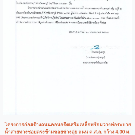
โครงการก่อสร้างถนนคอนกรีตเสริมเหล็กพร้อมวางท่อระบาย
น้ำสายทางซอยตรงข้ามซอยช่างดุ่ย ถนน ค.ส.ล. กว้าง 4.00 ม.