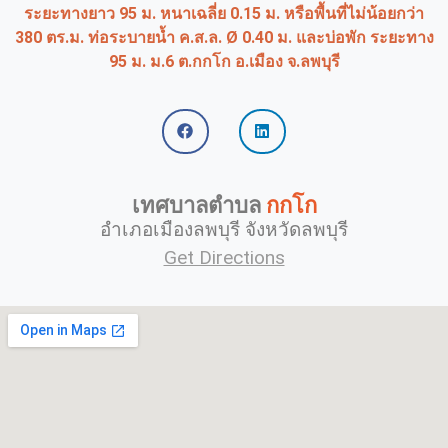
ระยะทางยาว 95 ม. หนาเฉลี่ย 0.15 ม. หรือพื้นที่ไม่น้อยกว่า
380 ตร.ม. ท่อระบายน้ำ ค.ส.ล. Ø 0.40 ม. และบ่อพัก ระยะทาง
95 ม. ม.6 ต.กกโก อ.เมือง จ.ลพบุรี
เทศบาลตำบล
กกโก
อำเภอเมืองลพบุรี จังหวัดลพบุรี
Get Directions