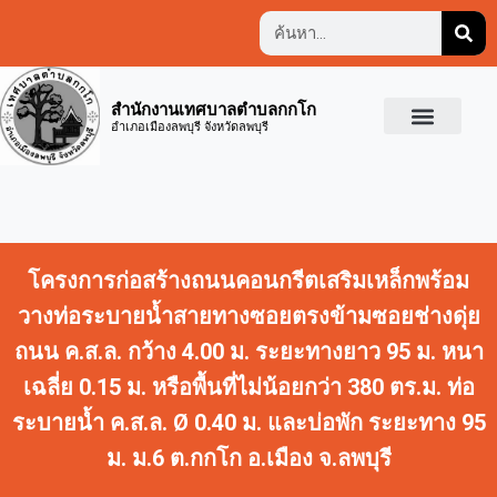
สำนักงานเทศบาลตำบลกกโก
อำเภอเมืองลพบุรี จังหวัดลพบุรี
โครงการก่อสร้างถนนคอนกรีตเสริมเหล็กพร้อม
วางท่อระบายน้ำสายทางซอยตรงข้ามซอยช่างดุ่ย
ถนน ค.ส.ล. กว้าง 4.00 ม. ระยะทางยาว 95 ม. หนา
เฉลี่ย 0.15 ม. หรือพื้นที่ไม่น้อยกว่า 380 ตร.ม. ท่อ
ระบายน้ำ ค.ส.ล. Ø 0.40 ม. และบ่อพัก ระยะทาง 95
ม. ม.6 ต.กกโก อ.เมือง จ.ลพบุรี